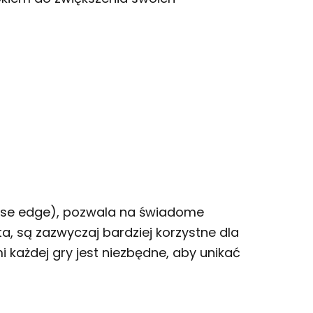
ouse edge), pozwala na świadome
a, są zazwyczaj bardziej korzystne dla
 każdej gry jest niezbędne, aby unikać