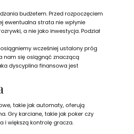
ządzania budżetem. Przed rozpoczęciem
ej ewentualna strata nie wpłynie
rywki, a nie jako inwestycja. Podział
dy osiągniemy wcześniej ustalony próg
 uda nam się osiągnąć znaczącą
ka dyscyplina finansowa jest
a
we, takie jak automaty, oferują
. Gry karciane, takie jak poker czy
 i większą kontrolę gracza.