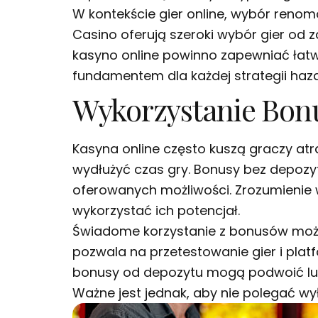
W kontekście gier online, wybór reno
Casino oferują szeroki wybór gier od 
kasyno online powinno zapewniać łatwy
fundamentem dla każdej strategii haz
Wykorzystanie Bonu
Kasyna online często kuszą graczy at
wydłużyć czas gry. Bonusy bez depozyt
oferowanych możliwości. Zrozumienie 
wykorzystać ich potencjał.
Świadome korzystanie z bonusów może 
pozwala na przetestowanie gier i platf
bonusy od depozytu mogą podwoić lub 
Ważne jest jednak, aby nie polegać wy