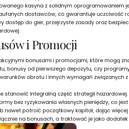
mowanego kasyna z solidnym oprogramowaniem jes
zaufanych dostawców, co gwarantuje uczciwość roz
 dostęp do gier, przejrzyste zasady oraz bezpiec
ardowej.
sów i Promocji
rakcyjnymi bonusami i promocjami, które mogą zn
u, bonusy od pierwszego depozytu, czy programy l
warunków obrotu i innych wymagań związanych z 
stanowić integralną część strategii hazardowej.
ormy bez ryzykowania własnych pieniędzy, co jest 
nawet potroić początkowy kapitał, dając więcej 
łącznie na bonusach, a traktować je jako dodatek 