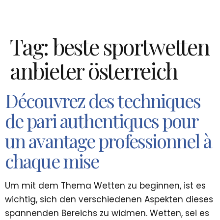
Tag:
beste sportwetten
anbieter österreich
Découvrez des techniques
de pari authentiques pour
un avantage professionnel à
chaque mise
Um mit dem Thema Wetten zu beginnen, ist es
wichtig, sich den verschiedenen Aspekten dieses
spannenden Bereichs zu widmen. Wetten, sei es