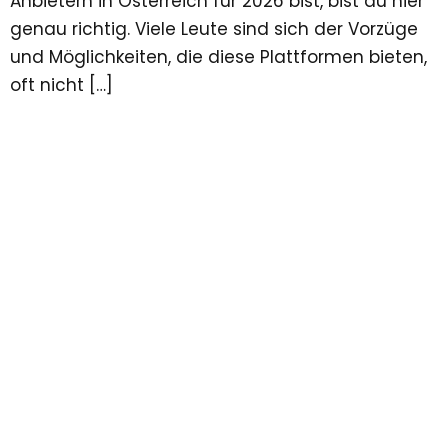
Anbietern in Österreich für 2026 bist, bist du hier
genau richtig. Viele Leute sind sich der Vorzüge
und Möglichkeiten, die diese Plattformen bieten,
oft nicht […]