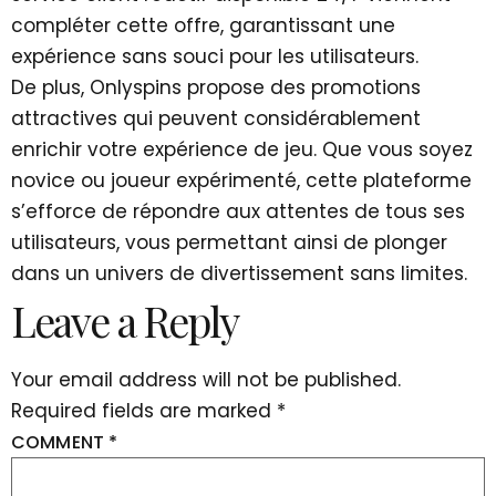
compléter cette offre, garantissant une
expérience sans souci pour les utilisateurs.
De plus, Onlyspins propose des promotions
attractives qui peuvent considérablement
enrichir votre expérience de jeu. Que vous soyez
novice ou joueur expérimenté, cette plateforme
s’efforce de répondre aux attentes de tous ses
utilisateurs, vous permettant ainsi de plonger
dans un univers de divertissement sans limites.
Leave a Reply
Your email address will not be published.
Required fields are marked
*
COMMENT
*