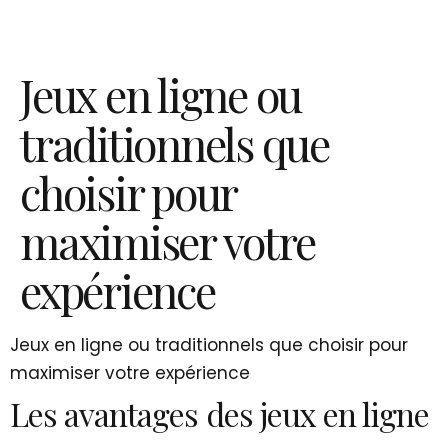
Jeux en ligne ou
traditionnels que
choisir pour
maximiser votre
expérience
Jeux en ligne ou traditionnels que choisir pour
maximiser votre expérience
Les avantages des jeux en ligne