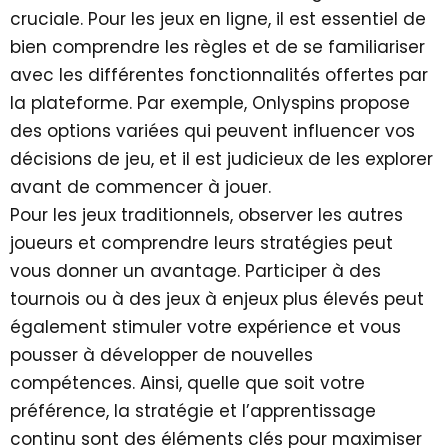
cruciale. Pour les jeux en ligne, il est essentiel de
bien comprendre les règles et de se familiariser
avec les différentes fonctionnalités offertes par
la plateforme. Par exemple, Onlyspins propose
des options variées qui peuvent influencer vos
décisions de jeu, et il est judicieux de les explorer
avant de commencer à jouer.
Pour les jeux traditionnels, observer les autres
joueurs et comprendre leurs stratégies peut
vous donner un avantage. Participer à des
tournois ou à des jeux à enjeux plus élevés peut
également stimuler votre expérience et vous
pousser à développer de nouvelles
compétences. Ainsi, quelle que soit votre
préférence, la stratégie et l’apprentissage
continu sont des éléments clés pour maximiser