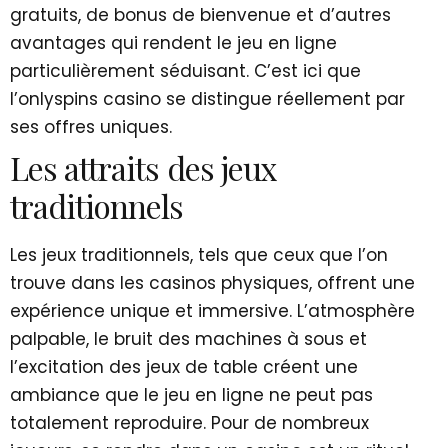
gratuits, de bonus de bienvenue et d’autres
avantages qui rendent le jeu en ligne
particulièrement séduisant. C’est ici que
l’onlyspins casino se distingue réellement par
ses offres uniques.
Les attraits des jeux
traditionnels
Les jeux traditionnels, tels que ceux que l’on
trouve dans les casinos physiques, offrent une
expérience unique et immersive. L’atmosphère
palpable, le bruit des machines à sous et
l’excitation des jeux de table créent une
ambiance que le jeu en ligne ne peut pas
totalement reproduire. Pour de nombreux