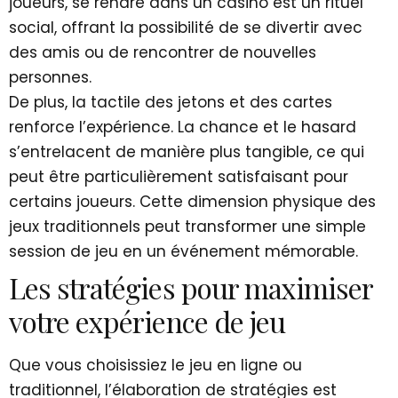
joueurs, se rendre dans un casino est un rituel
social, offrant la possibilité de se divertir avec
des amis ou de rencontrer de nouvelles
personnes.
De plus, la tactile des jetons et des cartes
renforce l’expérience. La chance et le hasard
s’entrelacent de manière plus tangible, ce qui
peut être particulièrement satisfaisant pour
certains joueurs. Cette dimension physique des
jeux traditionnels peut transformer une simple
session de jeu en un événement mémorable.
Les stratégies pour maximiser
votre expérience de jeu
Que vous choisissiez le jeu en ligne ou
traditionnel, l’élaboration de stratégies est