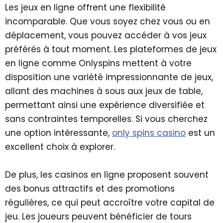
Les jeux en ligne offrent une flexibilité
incomparable. Que vous soyez chez vous ou en
déplacement, vous pouvez accéder à vos jeux
préférés à tout moment. Les plateformes de jeux
en ligne comme Onlyspins mettent à votre
disposition une variété impressionnante de jeux,
allant des machines à sous aux jeux de table,
permettant ainsi une expérience diversifiée et
sans contraintes temporelles. Si vous cherchez
une option intéressante,
only spins casino
est un
excellent choix à explorer.
De plus, les casinos en ligne proposent souvent
des bonus attractifs et des promotions
régulières, ce qui peut accroître votre capital de
jeu. Les joueurs peuvent bénéficier de tours