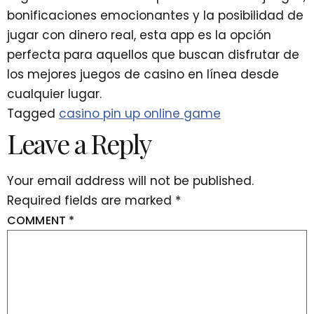
bonificaciones emocionantes y la posibilidad de
jugar con dinero real, esta app es la opción
perfecta para aquellos que buscan disfrutar de
los mejores juegos de casino en línea desde
cualquier lugar.
Tagged
casino pin up online game
Leave a Reply
Your email address will not be published.
Required fields are marked
*
COMMENT
*