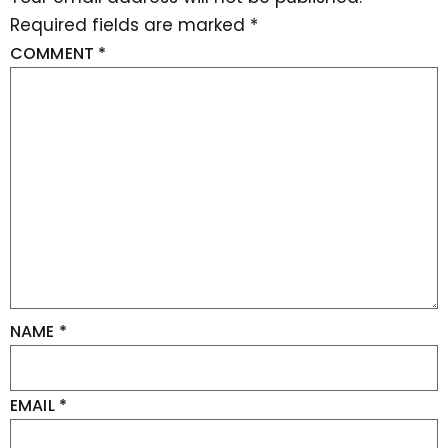
Required fields are marked
*
COMMENT
*
NAME
*
EMAIL
*