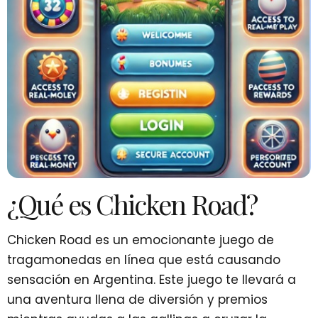
¿Qué es Chicken Road?
Chicken Road es un emocionante juego de
tragamonedas en línea que está causando
sensación en Argentina. Este juego te llevará a
una aventura llena de diversión y premios