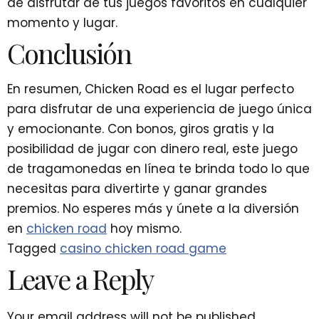
de disfrutar de tus juegos favoritos en cualquier
momento y lugar.
Conclusión
En resumen, Chicken Road es el lugar perfecto
para disfrutar de una experiencia de juego única
y emocionante. Con bonos, giros gratis y la
posibilidad de jugar con dinero real, este juego
de tragamonedas en línea te brinda todo lo que
necesitas para divertirte y ganar grandes
premios. No esperes más y únete a la diversión
en
chicken road
hoy mismo.
Tagged
casino chicken road game
Leave a Reply
Your email address will not be published.