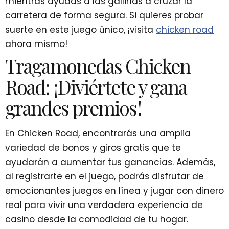
mientras ayudas a las gallinas a cruzar la
carretera de forma segura. Si quieres probar
suerte en este juego único, ¡visita
chicken road
ahora mismo!
Tragamonedas Chicken
Road: ¡Diviértete y gana
grandes premios!
En Chicken Road, encontrarás una amplia
variedad de bonos y giros gratis que te
ayudarán a aumentar tus ganancias. Además,
al registrarte en el juego, podrás disfrutar de
emocionantes juegos en línea y jugar con dinero
real para vivir una verdadera experiencia de
casino desde la comodidad de tu hogar.