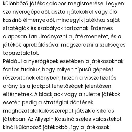
különböző játékok alapos megismerése. Legyen
szó nyerőgépekről, asztali játékokról vagy élő
kaszinó élményekről, mindegyik játékhoz saját
stratégiák és szabályok tartoznak. Érdemes
alaposan tanulmányozni a játékmenetet, és a
játékok kipróbálásával megszerezni a szükséges
tapasztalatot.
Például a nyerőgépek esetében a játékosoknak
fontos tudniuk, hogy milyen típusú gépeket
részesítenek előnyben, hiszen a visszafizetési
arány és a jackpot lehetőségek jelentősen
eltérhetnek. A blackjack vagy a rulette játékok
esetén pedig a stratégiai döntések
meghozatala kulcsszerepet játszik a sikeres
játékban. Az Allyspin Kaszinó széles választékot
kínál különböző játékokból, így a játékosok