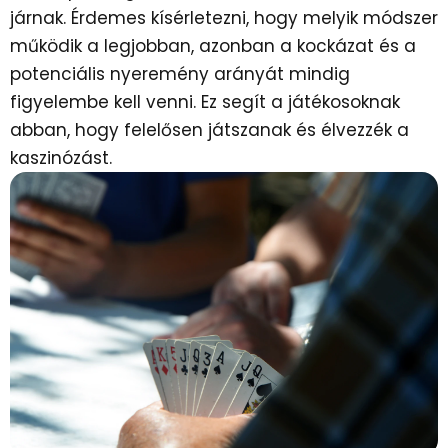
járnak. Érdemes kísérletezni, hogy melyik módszer
működik a legjobban, azonban a kockázat és a
potenciális nyeremény arányát mindig
figyelembe kell venni. Ez segít a játékosoknak
abban, hogy felelősen játszanak és élvezzék a
kaszinózást.