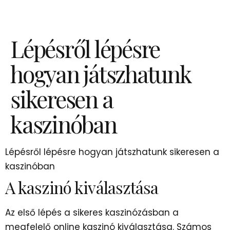
Lépésről lépésre
hogyan játszhatunk
sikeresen a
kaszinóban
Lépésről lépésre hogyan játszhatunk sikeresen a
kaszinóban
A kaszinó kiválasztása
Az első lépés a sikeres kaszinózásban a
megfelelő online kaszinó kiválasztása. Számos