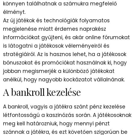
könnyen találhatnak a számukra megfelelő
élményt.
Az új játékok és technológiák folyamatos
megjelenése miatt érdemes naprakész
információkat gyűjteni, és akár online fórumokat
is látogatni a játékosok véleményeiről és
stratégiáiról. Az is hasznos lehet, ha a játékosok
bónuszokat és promóciókat használnak ki, hogy
jobban megismerjék a különböző játékokat
anélkül, hogy nagyobb kockázatot vállalnának.
A bankroll kezelése
A bankroll, vagyis a játékra szánt pénz kezelése
létfontosságú a kaszinózás során. A játékosoknak
meg kell határozniuk, hogy mennyi pénzt
szánnak a játékra, és ezt követően szigorúan be