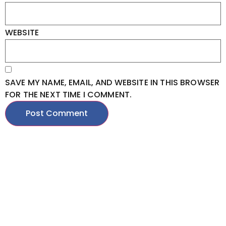
WEBSITE
SAVE MY NAME, EMAIL, AND WEBSITE IN THIS BROWSER
FOR THE NEXT TIME I COMMENT.