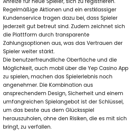
Anreize für neue Spieler, sich zu registrieren.
Regelmäßige Aktionen und ein erstklassiger
Kundenservice tragen dazu bei, dass Spieler
jederzeit gut betreut sind. Zudem zeichnet sich
die Plattform durch transparente
Zahlungsoptionen aus, was das Vertrauen der
Spieler weiter stärkt.
Die benutzerfreundliche Oberfläche und die
Möglichkeit, auch mobil über die Yep Casino App
zu spielen, machen das Spielerlebnis noch
angenehmer. Die Kombination aus
ansprechendem Design, Sicherheit und einem
umfangreichen Spielangebot ist der Schlüssel,
um das beste aus dem Glücksspiel
herauszuholen, ohne den Risiken, die es mit sich
bringt, zu verfallen.