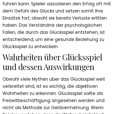
führen kann. Spieler assoziieren den Erfolg oft mit
dem Gefühl des Glücks und setzen somit ihre
Einsätze fort, obwohl sie bereits Verluste erlitten
haben. Das Verständnis der psychologischen
Fallen, die durch das Glücksspiel entstehen, ist
entscheidend, um eine gesunde Beziehung zu
Glücksspiel zu entwickeln.
Wahrheiten über Glücksspiel
und dessen Auswirkungen
Obwohl viele Mythen über das Glücksspiel weit
verbreitet sind, ist es wichtig, die objektiven
Wahrheiten zu erkennen. Glücksspiel sollte als
Freizeitbeschäftigung angesehen werden und
nicht als Methode zur Geldvermehrung. Wenn