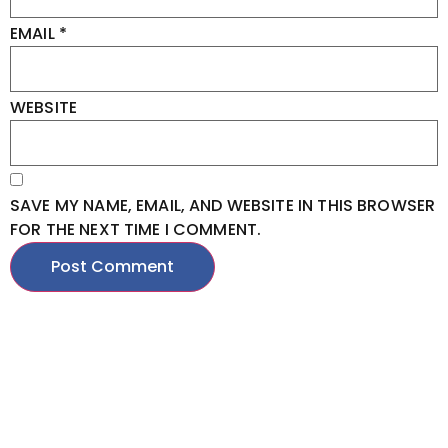
EMAIL
*
WEBSITE
SAVE MY NAME, EMAIL, AND WEBSITE IN THIS BROWSER
FOR THE NEXT TIME I COMMENT.