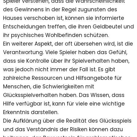
Spieler verstehen, dass die Wahrscheinlichkeit
des Gewinnens in der Regel zugunsten des
Hauses verschoben ist, können sie informierte
Entscheidungen treffen, die ihren Geldbeutel und
ihr psychisches Wohlbefinden schützen.
Ein weiterer Aspekt, der oft übersehen wird, ist die
Verantwortung. Viele Spieler haben das Gefühl,
dass sie Kontrolle über ihr Spielverhalten haben,
was jedoch nicht immer der Fall ist. Es gibt
zahlreiche Ressourcen und Hilfsangebote für
Menschen, die Schwierigkeiten mit
Glücksspielverhalten haben. Das Wissen, dass
Hilfe verfügbar ist, kann für viele eine wichtige
Erkenntnis darstellen.
Die Aufklärung über die Realität des Glücksspiels
und das Verständnis der Risiken können dazu