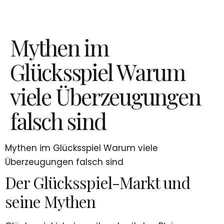
Mythen im
Glücksspiel Warum
viele Überzeugungen
falsch sind
Mythen im Glücksspiel Warum viele
Überzeugungen falsch sind
Der Glücksspiel-Markt und
seine Mythen