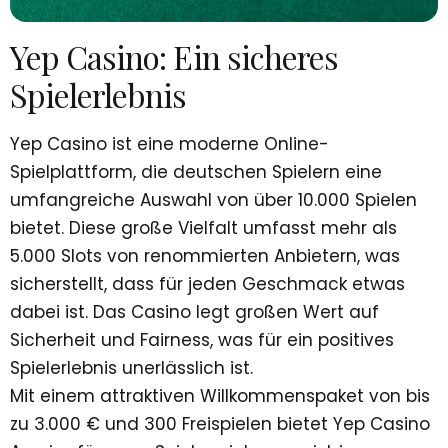
Yep Casino: Ein sicheres
Spielerlebnis
Yep Casino ist eine moderne Online-
Spielplattform, die deutschen Spielern eine
umfangreiche Auswahl von über 10.000 Spielen
bietet. Diese große Vielfalt umfasst mehr als
5.000 Slots von renommierten Anbietern, was
sicherstellt, dass für jeden Geschmack etwas
dabei ist. Das Casino legt großen Wert auf
Sicherheit und Fairness, was für ein positives
Spielerlebnis unerlässlich ist.
Mit einem attraktiven Willkommenspaket von bis
zu 3.000 € und 300 Freispielen bietet Yep Casino