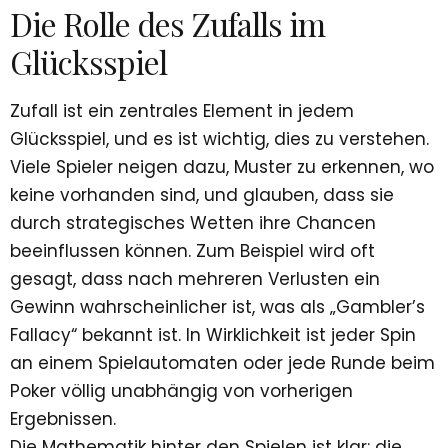
Die Rolle des Zufalls im
Glücksspiel
Zufall ist ein zentrales Element in jedem
Glücksspiel, und es ist wichtig, dies zu verstehen.
Viele Spieler neigen dazu, Muster zu erkennen, wo
keine vorhanden sind, und glauben, dass sie
durch strategisches Wetten ihre Chancen
beeinflussen können. Zum Beispiel wird oft
gesagt, dass nach mehreren Verlusten ein
Gewinn wahrscheinlicher ist, was als „Gambler’s
Fallacy“ bekannt ist. In Wirklichkeit ist jeder Spin
an einem Spielautomaten oder jede Runde beim
Poker völlig unabhängig von vorherigen
Ergebnissen.
Die Mathematik hinter den Spielen ist klar: die