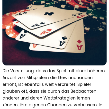
Die Vorstellung, dass das Spiel mit einer höheren
Anzahl von Mitspielern die Gewinnchancen
erhöht, ist ebenfalls weit verbreitet. Spieler
glauben oft, dass sie durch das Beobachten
anderer und deren Wettstrategien lernen
können, ihre eigenen Chancen zu verbessern. In