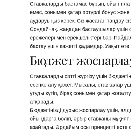
Ставкаларды бастамас бұрын, ойын пла
емес, сонымен қатар әртүрлі бонус және
аударуыңыз керек. Сіз жасаған таңдау сі
Сондай-ақ, жаңадан бастаушылар үшін о
ережелері мен ерекшеліктері бар. Пайд
бастау үшін қажетті қадамдар. Уақыт өте 
Бюджет жоспарлау
Ставкаларды сәтті жүргізу үшін бюджетің
есепке алу қажет. Мысалы, ставкалар үш
ұтуды күтіп, бірақ сонымен қатар жоғал
атқарады.
Бюджетіңізді дұрыс жоспарлау үшін, алды
ойындарға бөліп, әрбір ставканы мұқият
азайтады. Әрдайым осы принципті есте 