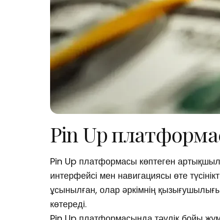
Pin Up платформ
Pin Up платформасы көптеген артықшылы
интерфейсі мен навигациясы өте түсінік
ұсынылған, олар әркімнің қызығушылығы
көтереді.
Pin Up платформасында тәулік бойы жұмы