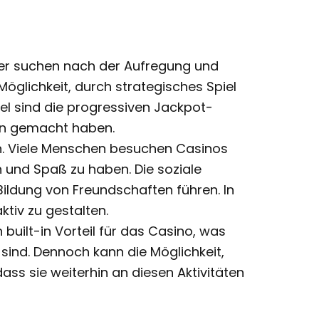
eler suchen nach der Aufregung und
öglichkeit, durch strategisches Spiel
iel sind die progressiven Jackpot-
ren gemacht haben.
n. Viele Menschen besuchen Casinos
 und Spaß zu haben. Die soziale
Bildung von Freundschaften führen. In
ktiv zu gestalten.
 built-in Vorteil für das Casino, was
 sind. Dennoch kann die Möglichkeit,
dass sie weiterhin an diesen Aktivitäten