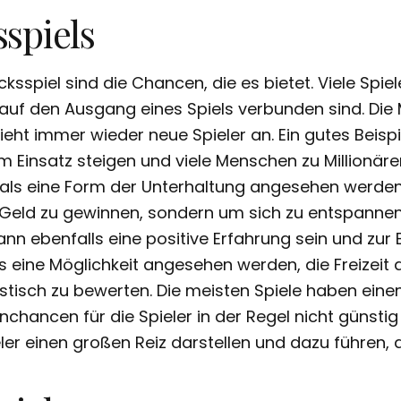
spiels
sspiel sind die Chancen, die es bietet. Viele Spi
uf den Ausgang eines Spiels verbunden sind. Die M
ieht immer wieder neue Spieler an. Ein gutes Beisp
em Einsatz steigen und viele Menschen zu Millionä
 als eine Form der Unterhaltung angesehen werde
 Geld zu gewinnen, sondern um sich zu entspannen
nn ebenfalls eine positive Erfahrung sein und zur 
 eine Möglichkeit angesehen werden, die Freizeit a
istisch zu bewerten. Die meisten Spiele haben einen
nchancen für die Spieler in der Regel nicht günstig
eler einen großen Reiz darstellen und dazu führen, 