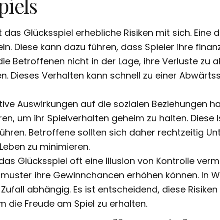
piels
das Glücksspiel erhebliche Risiken mit sich. Eine 
ln. Diese kann dazu führen, dass Spieler ihre finan
ie Betroffenen nicht in der Lage, ihre Verluste zu
. Dieses Verhalten kann schnell zu einer Abwärtssp
tive Auswirkungen auf die sozialen Beziehungen ha
ren, um ihr Spielverhalten geheim zu halten. Diese 
ren. Betroffene sollten sich daher rechtzeitig Un
 Leben zu minimieren.
das Glücksspiel oft eine Illusion von Kontrolle vermi
muster ihre Gewinnchancen erhöhen können. In Wirk
Zufall abhängig. Es ist entscheidend, diese Risike
 die Freude am Spiel zu erhalten.