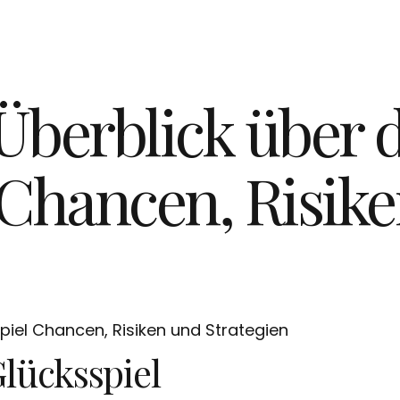
Überblick über 
 Chancen, Risik
piel Chancen, Risiken und Strategien
lücksspiel