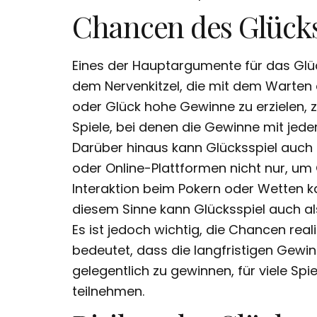
Chancen des Glücks
Eines der Hauptargumente für das Glück
dem Nervenkitzel, die mit dem Warten a
oder Glück hohe Gewinne zu erzielen, z
Spiele, bei denen die Gewinne mit jed
Darüber hinaus kann Glücksspiel auch
oder Online-Plattformen nicht nur, um
Interaktion beim Pokern oder Wetten ka
diesem Sinne kann Glücksspiel auch als
Es ist jedoch wichtig, die Chancen real
bedeutet, dass die langfristigen Gewin
gelegentlich zu gewinnen, für viele Spi
teilnehmen.