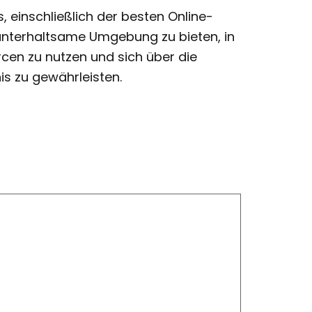
 einschließlich der besten Online-
nd unterhaltsame Umgebung zu bieten, in
rcen zu nutzen und sich über die
is zu gewährleisten.