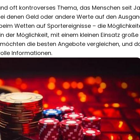
 und oft kontroverses Thema, das Menschen seit Ja
, bei denen Geld oder andere Werte auf den Ausgan
eim Wetten auf Sportereignisse – die Möglichkeit
in der Möglichkeit, mit einem kleinen Einsatz groß
er möchten die besten Angebote vergleichen, und d
olle Informationen.