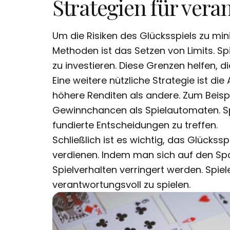
Strategien für vera
Um die Risiken des Glücksspiels zu mini
Methoden ist das Setzen von Limits. Spie
zu investieren. Diese Grenzen helfen, 
Eine weitere nützliche Strategie ist 
höhere Renditen als andere. Zum Beispi
Gewinnchancen als Spielautomaten. Spi
fundierte Entscheidungen zu treffen.
Schließlich ist es wichtig, das Glückss
verdienen. Indem man sich auf den Spa
Spielverhalten verringert werden. Spiel
verantwortungsvoll zu spielen.