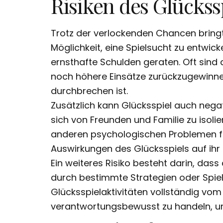
Risiken des Glückss
Trotz der verlockenden Chancen bringt 
Möglichkeit, eine Spielsucht zu entwicke
ernsthafte Schulden geraten. Oft sind d
noch höhere Einsätze zurückzugewinnen
durchbrechen ist.
Zusätzlich kann Glücksspiel auch nega
sich von Freunden und Familie zu isolie
anderen psychologischen Problemen füh
Auswirkungen des Glücksspiels auf ihr
Ein weiteres Risiko besteht darin, dass 
durch bestimmte Strategien oder Spiel
Glücksspielaktivitäten vollständig vom 
verantwortungsbewusst zu handeln, um