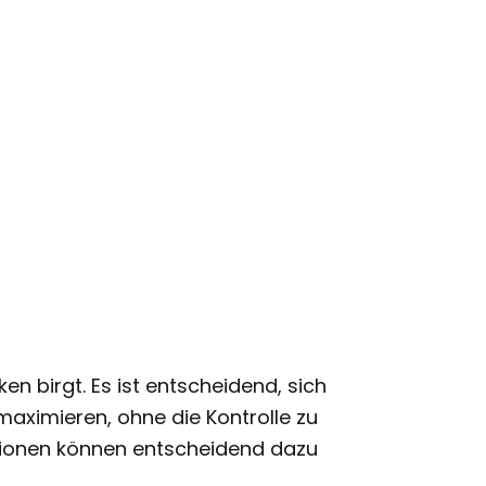
 birgt. Es ist entscheidend, sich
maximieren, ohne die Kontrolle zu
tionen können entscheidend dazu