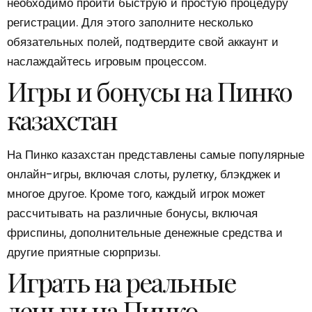
необходимо пройти быструю и простую процедуру
регистрации. Для этого заполните несколько
обязательных полей, подтвердите свой аккаунт и
наслаждайтесь игровым процессом.
Игры и бонусы на Пинко
казахстан
На Пинко казахстан представлены самые популярные
онлайн-игры, включая слоты, рулетку, блэкджек и
многое другое. Кроме того, каждый игрок может
рассчитывать на различные бонусы, включая
фриспины, дополнительные денежные средства и
другие приятные сюрпризы.
Играть на реальные
деньги на Пинко