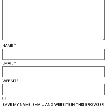
NAME
*
EMAIL
*
WEBSITE
SAVE MY NAME, EMAIL, AND WEBSITE IN THIS BROWSER