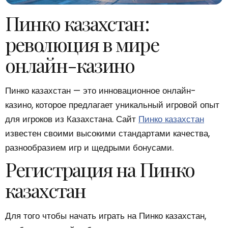
Пинко казахстан:
революция в мире
онлайн-казино
Пинко казахстан — это инновационное онлайн-
казино, которое предлагает уникальный игровой опыт
для игроков из Казахстана. Сайт
Пинко казахстан
известен своими высокими стандартами качества,
разнообразием игр и щедрыми бонусами.
Регистрация на Пинко
казахстан
Для того чтобы начать играть на Пинко казахстан,