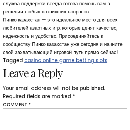
служба поддержки всегда готова помочь вам в
решении любых возникших вопросов.
Пинко казахстан — это идеальное место для всех
любителей азартных игр, которые ценят качество,
надежность и удобство. Присоединяйтесь к
сообществу Пинко казахстан уже сегодня и начните
свой захватывающий игровой путь прямо сейчас!
Tagged
casino online game betting slots
Leave a Reply
Your email address will not be published.
Required fields are marked
*
COMMENT
*