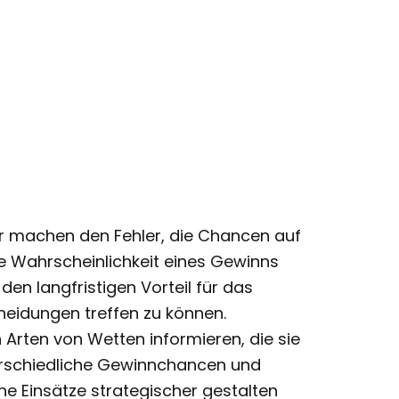
ger machen den Fehler, die Chancen auf
e Wahrscheinlichkeit eines Gewinns
en langfristigen Vorteil für das
scheidungen treffen zu können.
 Arten von Wetten informieren, die sie
nterschiedliche Gewinnchancen und
e Einsätze strategischer gestalten