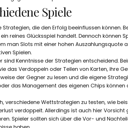
chiedene Spiele
e Strategien, die den Erfolg beeinflussen können. B
um ein reines Glücksspiel handelt. Dennoch können
 Indem man Slots mit einer hohen Auszahlungsquote
iven Spielen.
er sind Kenntnisse der Strategien entscheidend. B
wie das Verdoppeln oder Teilen von Karten, ihre G
ielweise der Gegner zu lesen und die eigene Strat
s oder das Management des eigenen Chips können
ch, verschiedene Wettstrategien zu testen, wie bei
lust verdoppelt. Allerdings ist auch hier Vorsicht
ren. Spieler sollten sich über die Vor- und Nachtei
nisse haben.