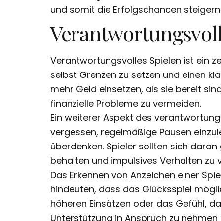
und somit die Erfolgschancen steigern
Verantwortungsvoll
Verantwortungsvolles Spielen ist ein z
selbst Grenzen zu setzen und einen kl
mehr Geld einsetzen, als sie bereit sind
finanzielle Probleme zu vermeiden.
Ein weiterer Aspekt des verantwortungsv
vergessen, regelmäßige Pausen einzul
überdenken. Spieler sollten sich daran
behalten und impulsives Verhalten zu 
Das Erkennen von Anzeichen einer Spiel
hindeuten, dass das Glücksspiel mögli
höheren Einsätzen oder das Gefühl, da
Unterstützung in Anspruch zu nehmen u