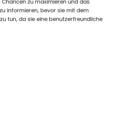
die Chancen zu maximieren und das
 zu informieren, bevor sie mit dem
zu tun, da sie eine benutzerfreundliche