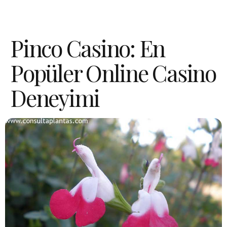
Pinco Casino: En
Popüler Online Casino
Deneyimi