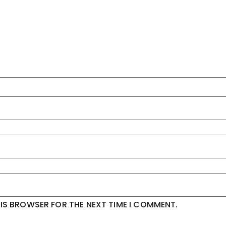
HIS BROWSER FOR THE NEXT TIME I COMMENT.