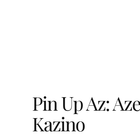
Pin Up Az: Az
Kazino