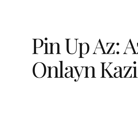
Pin Up Az: 
Onlayn Kazi