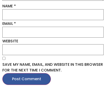
NAME
*
EMAIL
*
WEBSITE
SAVE MY NAME, EMAIL, AND WEBSITE IN THIS BROWSER
FOR THE NEXT TIME I COMMENT.