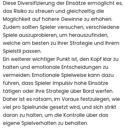
Diese Diversifizierung der Einsätze ermöglicht es,
das Risiko zu streuen und gleichzeitig die
Möglichkeit auf höhere Gewinne zu erhöhen.
Zudem sollten Spieler versuchen, verschiedene
Spiele auszuprobieren, um herauszufinden,
welche am besten zu ihrer Strategie und ihrem
Spielstil passen.
Ein weiterer wichtiger Punkt ist, den Kopf klar zu
halten und emotionale Entscheidungen zu
vermeiden. Emotionale Spielweise kann dazu
führen, dass Spieler impulsiv hohe Einsätze
tätigen oder ihre Strategie über Bord werfen.
Daher ist es ratsam, im Voraus festzulegen, wie
viel pro Spielrunde gesetzt wird, und sich strikt
daran zu halten, um die Kontrolle über das
eigene Spielverhalten zu behalten.