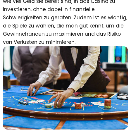
wie viel Geld sie bereit sind, in das Casino zu
investieren, ohne dabei in finanzielle
Schwierigkeiten zu geraten. Zudem ist es wichtig,
die Spiele zu wählen, die man gut kennt, um die
Gewinnchancen zu maximieren und das Risiko
von Verlusten zu minimieren.