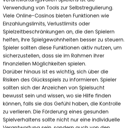
Verwendung von Tools zur Selbstregulierung.
Viele Online-Casinos bieten Funktionen wie
Einzahlungslimits, Verlustlimits oder
Spielzeitbeschränkungen an, die den Spielern
helfen, ihre Spielgewohnheiten besser zu steuern.
Spieler sollten diese Funktionen aktiv nutzen, um
sicherzustellen, dass sie im Rahmen ihrer
finanziellen Möglichkeiten spielen.
Darüber hinaus ist es wichtig, sich über die
Risiken des Glücksspiels zu informieren. Spieler
sollten sich der Anzeichen von Spielsucht
bewusst sein und wissen, wo sie Hilfe finden
können, falls sie das Gefühl haben, die Kontrolle
zu verlieren. Die Förderung eines gesunden
Spielverhaltens sollte nicht nur eine individuelle
Verantwortung sein, sondern auch von den