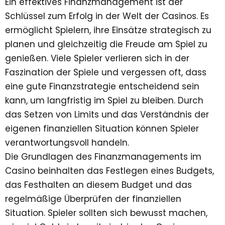
Ein effektives Finanzmanagement ist der
Schlüssel zum Erfolg in der Welt der Casinos. Es
ermöglicht Spielern, ihre Einsätze strategisch zu
planen und gleichzeitig die Freude am Spiel zu
genießen. Viele Spieler verlieren sich in der
Faszination der Spiele und vergessen oft, dass
eine gute Finanzstrategie entscheidend sein
kann, um langfristig im Spiel zu bleiben. Durch
das Setzen von Limits und das Verständnis der
eigenen finanziellen Situation können Spieler
verantwortungsvoll handeln.
Die Grundlagen des Finanzmanagements im
Casino beinhalten das Festlegen eines Budgets,
das Festhalten an diesem Budget und das
regelmäßige Überprüfen der finanziellen
Situation. Spieler sollten sich bewusst machen,