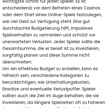
wichtigste Schritt für jeden Spieler. Es ist
entscheidend, vor dem Betreten eines Casinos
oder dem Start eines Online-Spiels festzulegen,
wie viel Geld zur Verfügung steht. Eine gut
durchdachte Budgetierung hilft, impulsives
Spielverhalten zu vermeiden und schützt vor
unerwarteten Verlusten. Jeder Spieler sollte die
Gesamtsumme, die er bereit ist zu investieren,
sorgfältig planen und diese Summe nicht
überschreiten.
Um ein effektives Budget zu erstellen, kann es
hilfreich sein, verschiedene Kategorien zu
berücksichtigen, wie Unterhaltungskosten,
Einsätze und eventuelle Verlustpuffer. Spieler
sollten auch die Zeit im Auge behalten, die sie
investieren, da längere Spielzeiten oft zu höheren