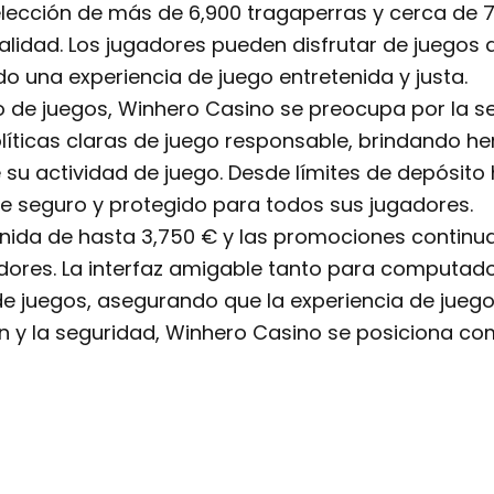
ección de más de 6,900 tragaperras y cerca de 75
calidad. Los jugadores pueden disfrutar de jueg
do una experiencia de juego entretenida y justa.
de juegos, Winhero Casino se preocupa por la seg
líticas claras de juego responsable, brindando h
 su actividad de juego. Desde límites de depósito
 seguro y protegido para todos sus jugadores.
nvenida de hasta 3,750 € y las promociones conti
adores. La interfaz amigable tanto para computad
d de juegos, asegurando que la experiencia de jueg
 y la seguridad, Winhero Casino se posiciona como