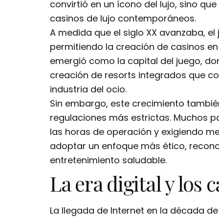
convirtió en un ícono del lujo, sino 
casinos de lujo contemporáneos.
A medida que el siglo XX avanzaba, el
permitiendo la creación de casinos en
emergió como la capital del juego, don
creación de resorts integrados que co
industria del ocio.
Sin embargo, este crecimiento también
regulaciones más estrictas. Muchos p
las horas de operación y exigiendo me
adoptar un enfoque más ético, recono
entretenimiento saludable.
La era digital y los 
La llegada de Internet en la década de 