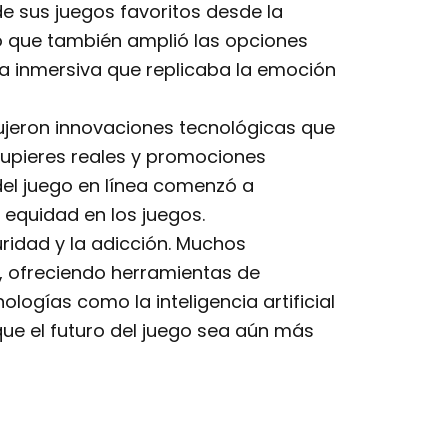
 de sus juegos favoritos desde la
o que también amplió las opciones
a inmersiva que replicaba la emoción
dujeron innovaciones tecnológicas que
crupieres reales y promociones
del juego en línea comenzó a
 equidad en los juegos.
ridad y la adicción. Muchos
 ofreciendo herramientas de
ologías como la inteligencia artificial
 que el futuro del juego sea aún más