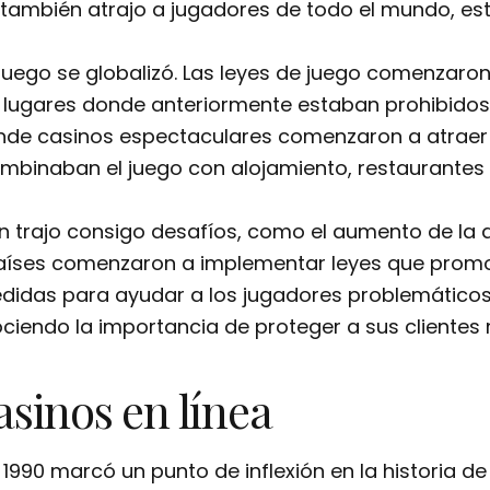
que también atrajo a jugadores de todo el mundo, e
 juego se globalizó. Las leyes de juego comenzaro
 lugares donde anteriormente estaban prohibidos
de casinos espectaculares comenzaron a atraer a m
mbinaban el juego con alojamiento, restaurantes 
 trajo consigo desafíos, como el aumento de la a
aíses comenzaron a implementar leyes que promov
didas para ayudar a los jugadores problemáticos. 
ciendo la importancia de proteger a sus cliente
casinos en línea
1990 marcó un punto de inflexión en la historia de