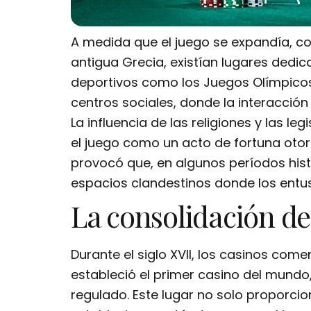
A medida que el juego se expandía, co
antigua Grecia, existían lugares dedi
deportivos como los Juegos Olímpicos.
centros sociales, donde la interacción 
La influencia de las religiones y las 
el juego como un acto de fortuna otor
provocó que, en algunos períodos histór
espacios clandestinos donde los entusi
La consolidación de
Durante el siglo XVII, los casinos com
estableció el primer casino del mundo
regulado. Este lugar no solo proporcio