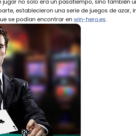
 de jugar no solo era un pasatiempo, sino también
parte, establecieron una serie de juegos de azar, 
que se podían encontrar en
win-hero.es
.