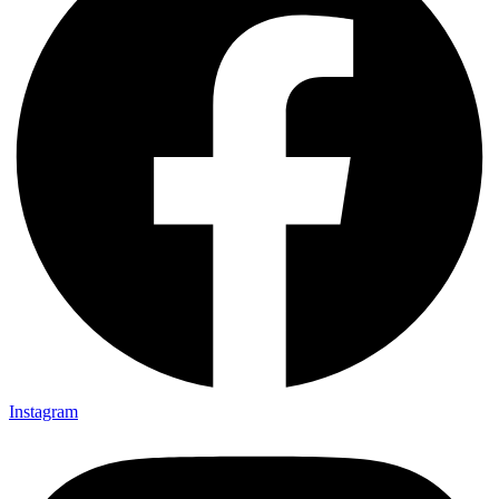
Instagram