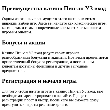
Преимущества казино Пин-ап УЗ вход
Одним из главных преимуществ этого казино является
широкий выбор игр. Здесь вы найдете как классические игры
казино, так и самые современные слоты с захватывающим
игровым опытом.
Бонусы и акции
Казино Пин-ап УЗ вход радует своих игроков
разнообразными бонусами и акциями. Новичкам предлагается
приветственный бонус за регистрацию, а постоянным
клиентам доступны фриспины и другие выгодные
предложения.
Регистрация и начало игры
Для того чтобы начать играть в казино Пин-ап УЗ вход, вам
необходимо зарегистрироваться на сайте. Процесс
регистрации прост и быстр, после чего вы сможете сразу
приступить к игре на реальные деньги.