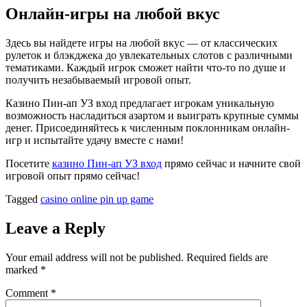
Онлайн-игры на любой вкус
Здесь вы найдете игры на любой вкус — от классических
рулеток и блэкджека до увлекательных слотов с различными
тематиками. Каждый игрок сможет найти что-то по душе и
получить незабываемый игровой опыт.
Казино Пин-ап УЗ вход предлагает игрокам уникальную
возможность насладиться азартом и выиграть крупные суммы
денег. Присоединяйтесь к численным поклонникам онлайн-
игр и испытайте удачу вместе с нами!
Посетите
казино Пин-ап УЗ вход
прямо сейчас и начните свой
игровой опыт прямо сейчас!
Tagged
casino online pin up game
Leave a Reply
Your email address will not be published.
Required fields are
marked
*
Comment
*