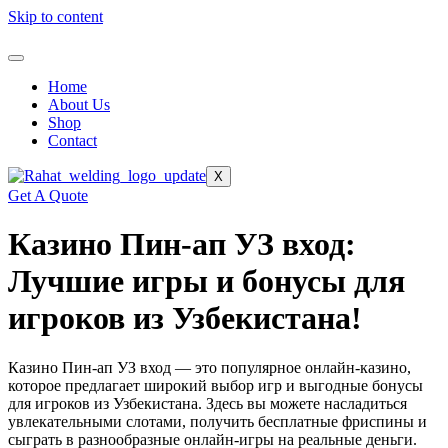
Skip to content
Home
About Us
Shop
Contact
X
Get A Quote
Казино Пин-ап УЗ вход:
Лучшие игры и бонусы для
игроков из Узбекистана!
Казино Пин-ап УЗ вход — это популярное онлайн-казино,
которое предлагает широкий выбор игр и выгодные бонусы
для игроков из Узбекистана. Здесь вы можете насладиться
увлекательными слотами, получить бесплатные фриспины и
сыграть в разнообразные онлайн-игры на реальные деньги.