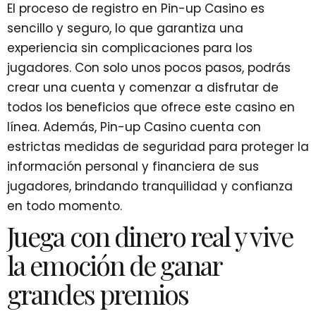
El proceso de registro en Pin-up Casino es
sencillo y seguro, lo que garantiza una
experiencia sin complicaciones para los
jugadores. Con solo unos pocos pasos, podrás
crear una cuenta y comenzar a disfrutar de
todos los beneficios que ofrece este casino en
línea. Además, Pin-up Casino cuenta con
estrictas medidas de seguridad para proteger la
información personal y financiera de sus
jugadores, brindando tranquilidad y confianza
en todo momento.
Juega con dinero real y vive
la emoción de ganar
grandes premios