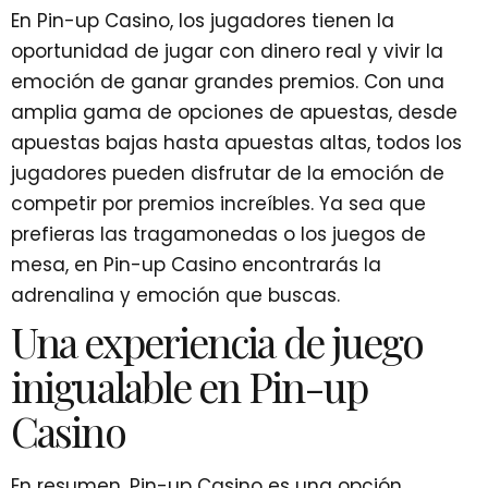
En Pin-up Casino, los jugadores tienen la
oportunidad de jugar con dinero real y vivir la
emoción de ganar grandes premios. Con una
amplia gama de opciones de apuestas, desde
apuestas bajas hasta apuestas altas, todos los
jugadores pueden disfrutar de la emoción de
competir por premios increíbles. Ya sea que
prefieras las tragamonedas o los juegos de
mesa, en Pin-up Casino encontrarás la
adrenalina y emoción que buscas.
Una experiencia de juego
inigualable en Pin-up
Casino
En resumen, Pin-up Casino es una opción